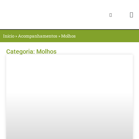
Início
»
Acompanhamentos
»
Molhos
Categoria:
Molhos