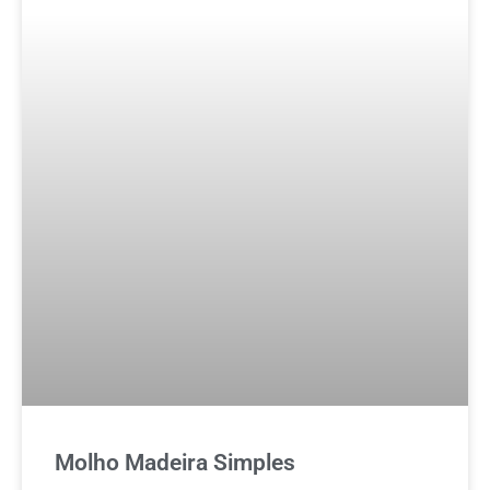
Molho Madeira Simples