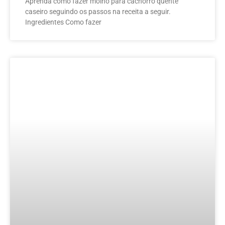
Aprenda como fazer molho para cachorro quente
caseiro seguindo os passos na receita a seguir.
Ingredientes Como fazer