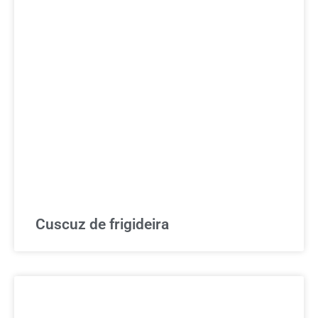
Cuscuz de frigideira