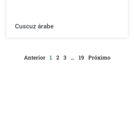
Cuscuz árabe
Anterior
1
2
3
…
19
Próximo