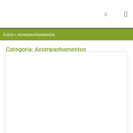
Início
»
Acompanhamentos
Categoria:
Acompanhamentos