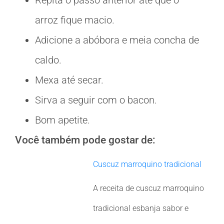
Repita o passo anterior até que o
arroz fique macio.
Adicione a abóbora e meia concha de
caldo.
Mexa até secar.
Sirva a seguir com o bacon.
Bom apetite.
Você também pode gostar de:
Cuscuz marroquino tradicional
A receita de cuscuz marroquino
tradicional esbanja sabor e