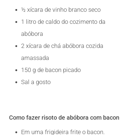
½ xícara de vinho branco seco
1 litro de caldo do cozimento da
abóbora
2 xícara de chá abóbora cozida
amassada
150 g de bacon picado
Sal a gosto
Como fazer risoto de abóbora com bacon
Em uma frigideira frite o bacon.