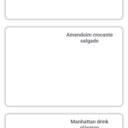
Amendoim crocante
salgado
Manhattan drink
clássico