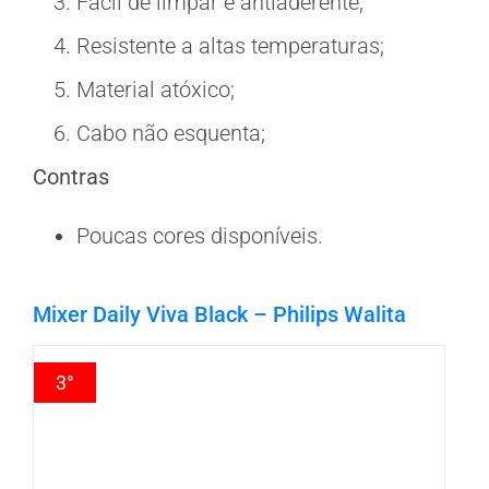
Fácil de limpar e antiaderente;
Resistente a altas temperaturas;
Material atóxico;
Cabo não esquenta;
Contras
Poucas cores disponíveis.
Mixer Daily Viva Black – Philips Walita
3°