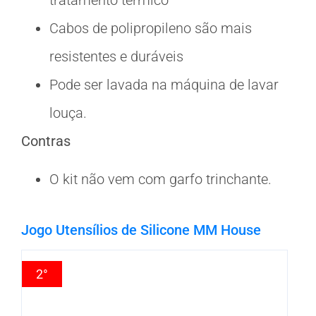
Cabos de polipropileno são mais
resistentes e duráveis
Pode ser lavada na máquina de lavar
louça.
Contras
O kit não vem com garfo trinchante.
Jogo Utensílios de Silicone MM House
2°