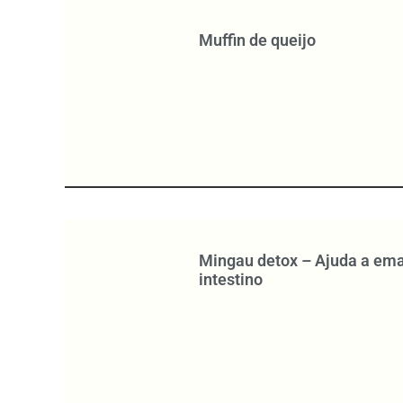
Muffin de queijo
Mingau detox – Ajuda a emag
intestino