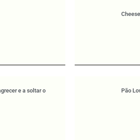
Cheese
recer e a soltar o
Pão Lo