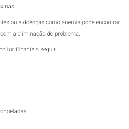
oxinas.
ientes ou a doenças como anemia pode encontrar
r com a eliminação do problema.
 fortificante a seguir.
 congeladas