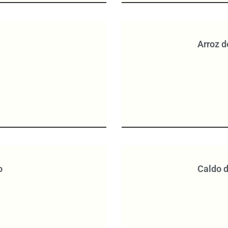
Arroz 
o
Caldo 