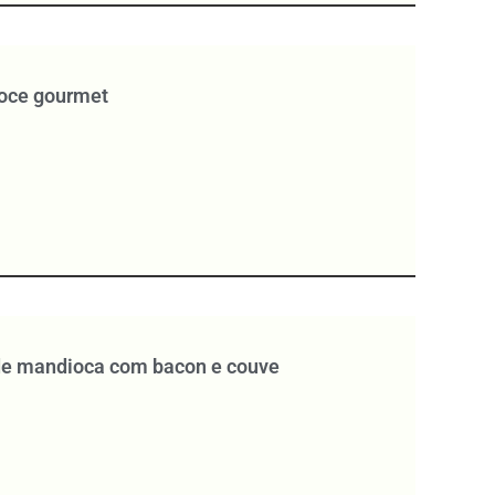
doce gourmet
de mandioca com bacon e couve