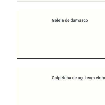
Geleia de damasco
Caipirinha de açaí com vinh