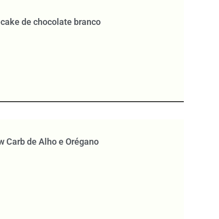
cake de chocolate branco
w Carb de Alho e Orégano