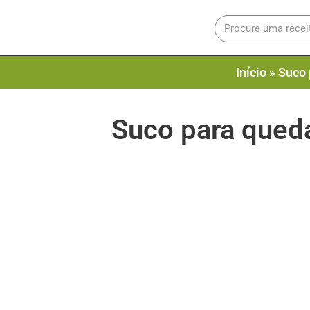
Início
»
Suco 
Suco para queda 