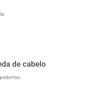
da
eda de cabelo
gredientes.