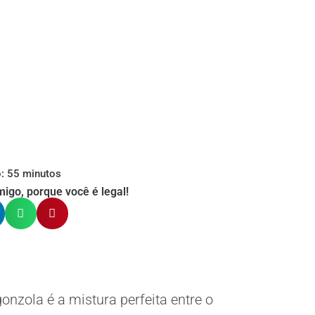
: 55 minutos
igo, porque você é legal!
nzola é a mistura perfeita entre o