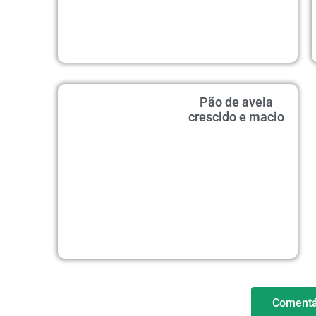
Pão de aveia
crescido e macio
Comentá