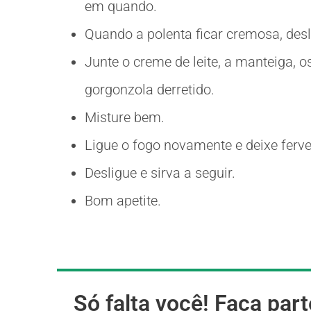
em quando.
Quando a polenta ficar cremosa, desl
Junte o creme de leite, a manteiga, 
gorgonzola derretido.
Misture bem.
Ligue o fogo novamente e deixe ferv
Desligue e sirva a seguir.
Bom apetite.
Só falta você! Faça part