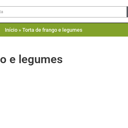
Início
»
Torta de frango e legumes
go e legumes