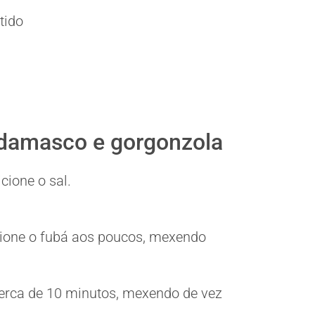
tido
damasco e gorgonzola
cione o sal.
cione o fubá aos poucos, mexendo
cerca de 10 minutos, mexendo de vez