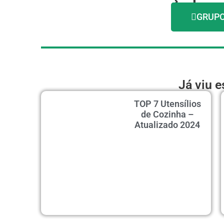
GRUPO
Já viu 
TOP 7 Utensílios
de Cozinha –
Atualizado 2024