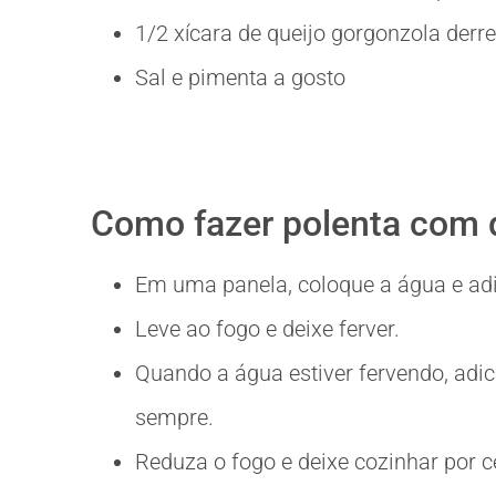
1/2 xícara de queijo gorgonzola derre
Sal e pimenta a gosto
Como fazer polenta com 
Em uma panela, coloque a água e adi
Leve ao fogo e deixe ferver.
Quando a água estiver fervendo, adi
sempre.
Reduza o fogo e deixe cozinhar por 