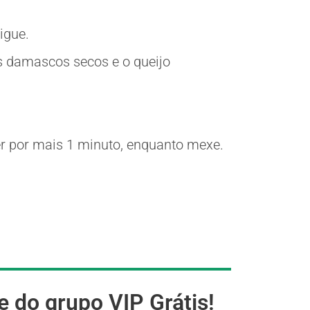
igue.
os damascos secos e o queijo
er por mais 1 minuto, enquanto mexe.
e do grupo VIP Grátis!