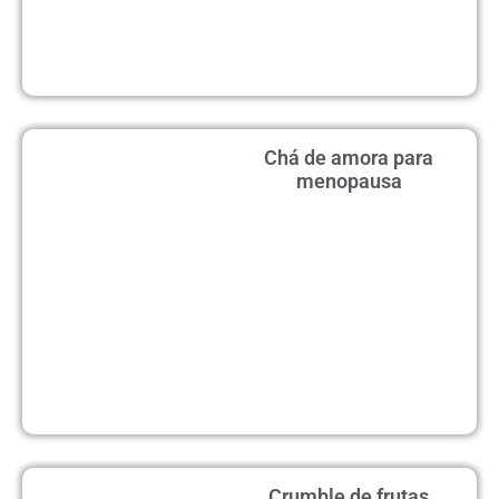
Chá de amora para
menopausa
Crumble de frutas