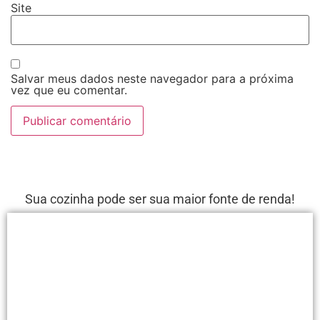
Site
Salvar meus dados neste navegador para a próxima
vez que eu comentar.
Sua cozinha pode ser sua maior fonte de renda!