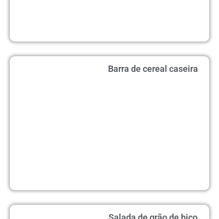
Barra de cereal caseira
Salada de grão de bico