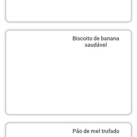
Biscoito de banana
saudável
Pão de mel trufado