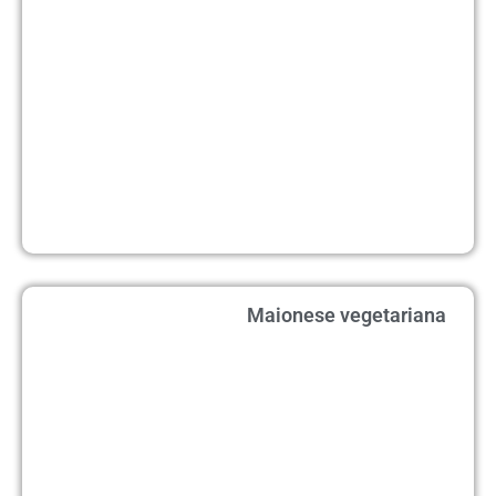
Maionese vegetariana