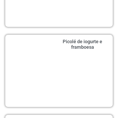
Picolé de iogurte e
framboesa