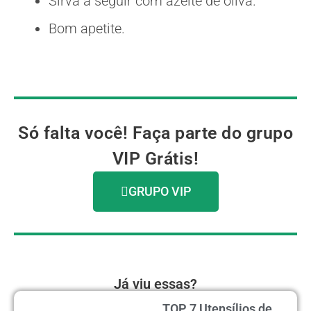
Sirva a seguir com azeite de oliva.
Bom apetite.
Só falta você! Faça parte do grupo
VIP Grátis!
GRUPO VIP
Já viu essas?
TOP 7 Utensílios de