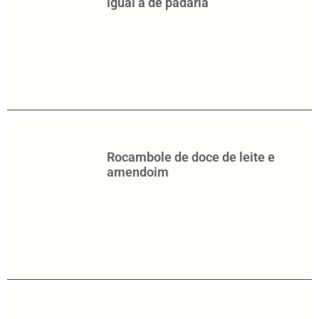
igual a de padaria
Rocambole de doce de leite e
amendoim