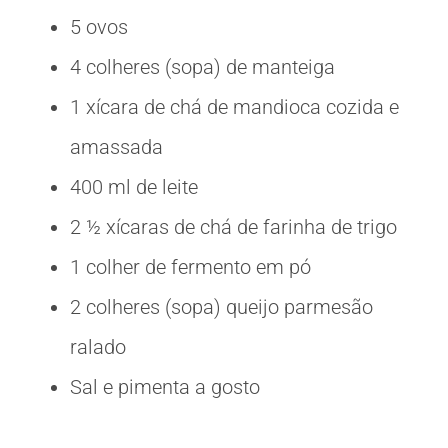
5 ovos
4 colheres (sopa) de manteiga
1 xícara de chá de mandioca cozida e
amassada
400 ml de leite
2 ½ xícaras de chá de farinha de trigo
1 colher de fermento em pó
2 colheres (sopa) queijo parmesão
ralado
Sal e pimenta a gosto