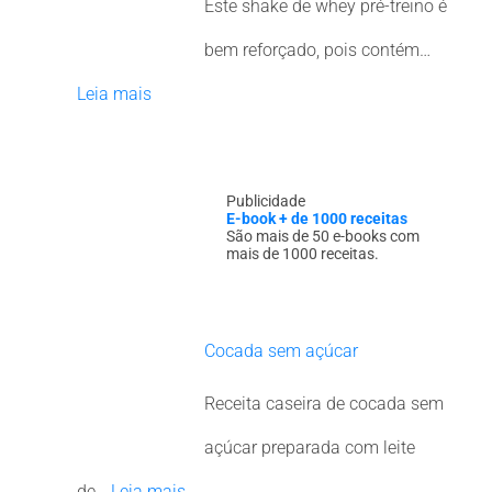
Este shake de whey pré-treino é
bem reforçado, pois contém…
Leia mais
Publicidade
E-book + de 1000 receitas
São mais de 50 e-books com
mais de 1000 receitas.
Cocada sem açúcar
Receita caseira de cocada sem
açúcar preparada com leite
de…
Leia mais