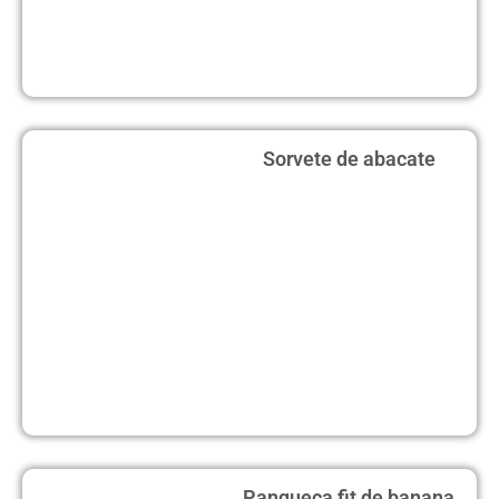
Sorvete de abacate
Panqueca fit de banana