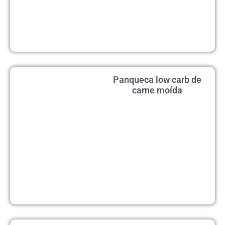
Panqueca low carb de
carne moída