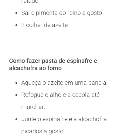
ralado
Sal e pimenta do reino a gosto
2 colher de azeite
Como fazer pasta de espinafre e
alcachofra ao forno
Aqueça o azeite em uma panela.
Refogue o alho e a cebola até
murchar.
Junte o espinafre e a alcachofra
picados a gosto.