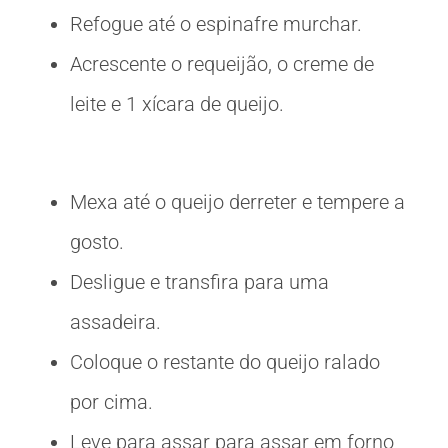
Refogue até o espinafre murchar.
Acrescente o requeijão, o creme de
leite e 1 xícara de queijo.
Mexa até o queijo derreter e tempere a
gosto.
Desligue e transfira para uma
assadeira.
Coloque o restante do queijo ralado
por cima.
Leve para assar para assar em forno