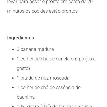
levar para assar e pronto em cerca de 20
minutos os cookies estão prontos.
Ingredientes
3 banana madura
1 colher de chá de canela em pó (ou a
gosto)
1 pitada de noz moscada
1 colher de chá de essência de
baunilha
1 ½ xícara (chá) de farinha de aveia