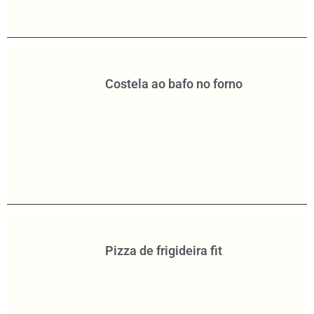
Costela ao bafo no forno
Pizza de frigideira fit