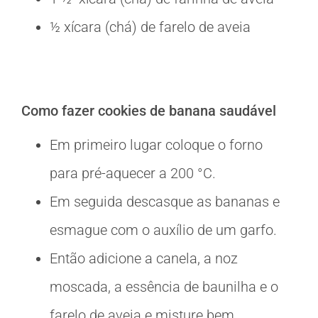
½ xícara (chá) de farelo de aveia
Como fazer cookies de banana saudável
Em primeiro lugar coloque o forno
para pré-aquecer a 200 °C.
Em seguida descasque as bananas e
esmague com o auxílio de um garfo.
Então adicione a canela, a noz
moscada, a essência de baunilha e o
farelo de aveia e misture bem.