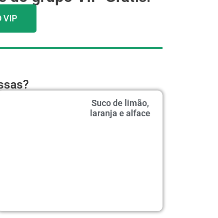
 VIP
essas?
Suco de limão,
laranja e alface