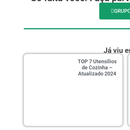
GRUPO
Já viu 
TOP 7 Utensílios
de Cozinha –
Atualizado 2024