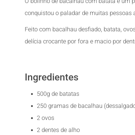
O bolinho de bacalhau com batata é um pe
conquistou o paladar de muitas pessoas 
Feito com bacalhau desfiado, batata, ovo
delícia crocante por fora e macio por dent
Ingredientes
500g de batatas
250 gramas de bacalhau (dessalgado,
2 ovos
2 dentes de alho