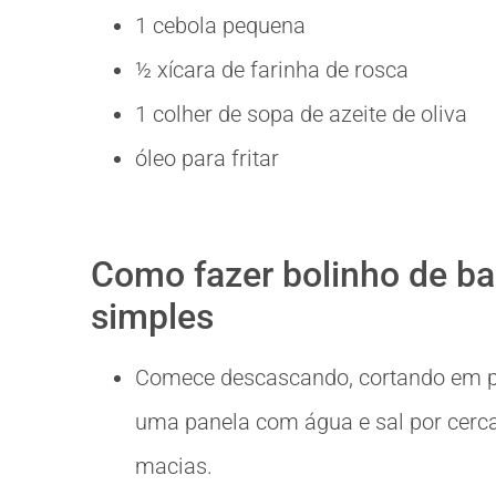
1 cebola pequena
½ xícara de farinha de rosca
1 colher de sopa de azeite de oliva
óleo para fritar
Como fazer bolinho de b
simples
Comece descascando, cortando em p
uma panela com água e sal por cerca
macias.