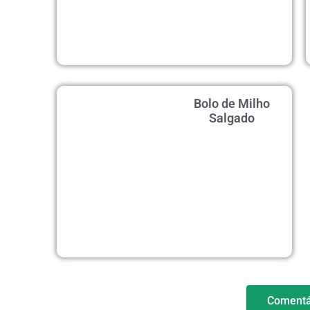
Bolo de Milho
Salgado
Comentá