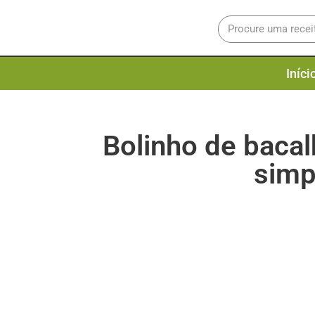
Iníci
Bolinho de baca
simp