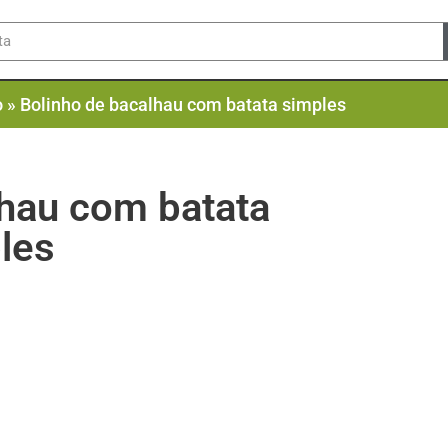
o
»
Bolinho de bacalhau com batata simples
lhau com batata
les