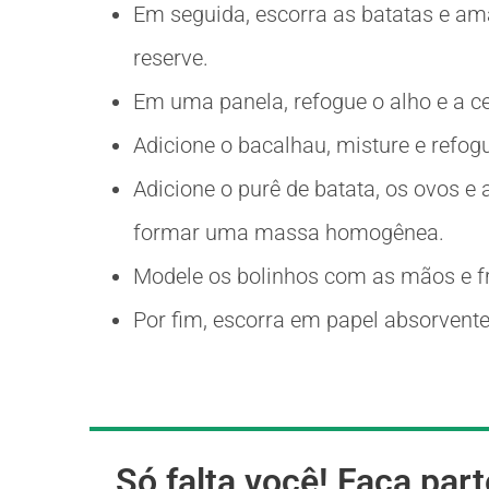
Em seguida, escorra as batatas e am
reserve.
Em uma panela, refogue o alho e a ce
Adicione o bacalhau, misture e refog
Adicione o purê de batata, os ovos e 
formar uma massa homogênea.
Modele os bolinhos com as mãos e fr
Por fim, escorra em papel absorvente
Só falta você! Faça part