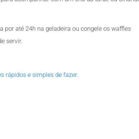
a por até 24h na geladeira ou congele os waffles
e servir.
es rápidos e simples de fazer
.