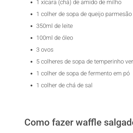
1 xícara (chá) de amido de milho
1 colher de sopa de queijo parmesão
350ml de leite
100ml de óleo
3 ovos
5 colheres de sopa de temperinho ve
1 colher de sopa de fermento em pó
1 colher de chá de sal
Como fazer waffle salgado