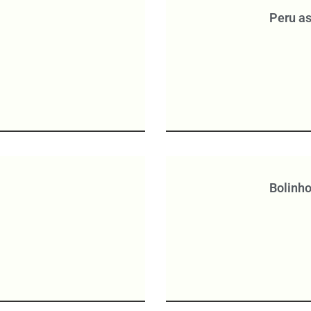
Peru a
Bolinho