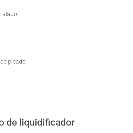
 ralado
rde picado
 de liquidificador