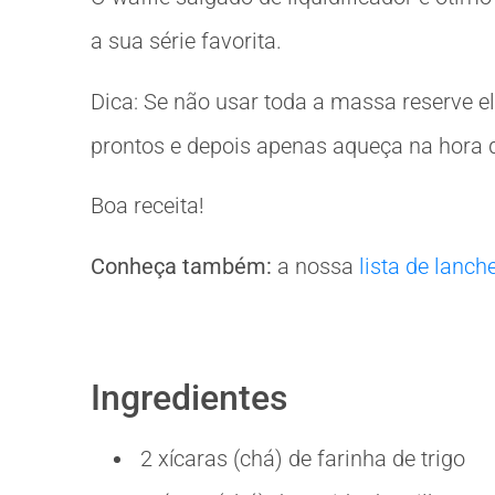
a sua série favorita.
Dica: Se não usar toda a massa reserve el
prontos e depois apenas aqueça na hora d
Boa receita!
Conheça também:
a nossa
lista de lanch
Ingredientes
2 xícaras (chá) de farinha de trigo