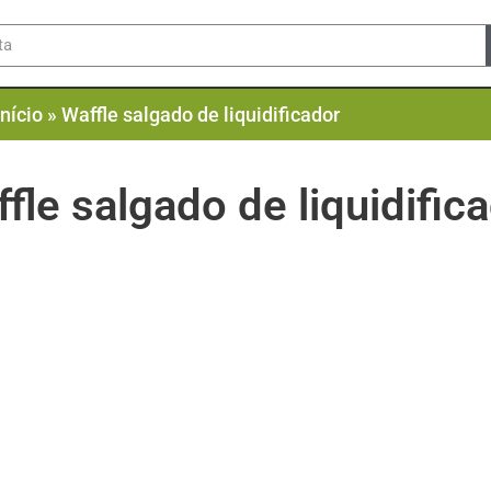
Início
»
Waffle salgado de liquidificador
fle salgado de liquidific