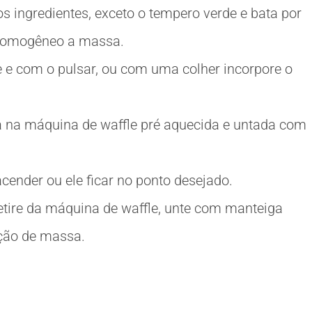
os ingredientes, exceto o tempero verde e bata por
 homogêneo a massa.
 e com o pulsar, ou com uma colher incorpore o
na máquina de waffle pré aquecida e untada com
cender ou ele ficar no ponto desejado.
etire da máquina de waffle, unte com manteiga
ção de massa.