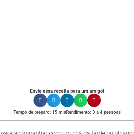
Envie essa receita para um amigo!
Tempo de preparo: 15 min
Rendimento: 3 a 4 pessoas
imo para acompanhar com um chá da tarde ou olhand