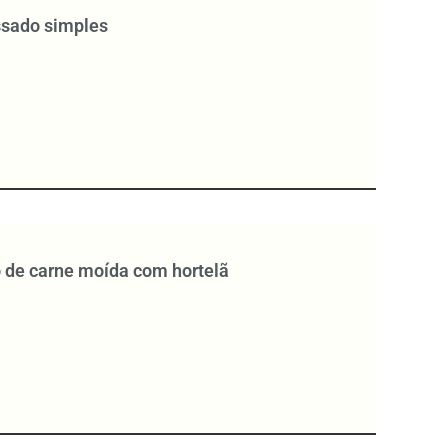
ssado simples
 de carne moída com hortelã