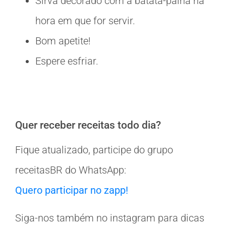
Sirva decorado com a batata-palha na
hora em que for servir.
Bom apetite!
Espere esfriar.
Quer receber receitas todo dia?
Fique atualizado, participe do grupo
receitasBR do WhatsApp:
Quero participar no zapp!
Siga-nos também no instagram para dicas