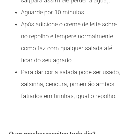
sal(para assim ele perder a água).
Aguarde por 10 minutos.
Após adicione o creme de leite sobre
no repolho e tempere normalmente
como faz com qualquer salada até
ficar do seu agrado.
Para dar cor a salada pode ser usado,
salsinha, cenoura, pimentão ambos
fatiados em tirinhas, igual o repolho.