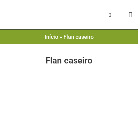
Início
»
Flan caseiro
Flan caseiro