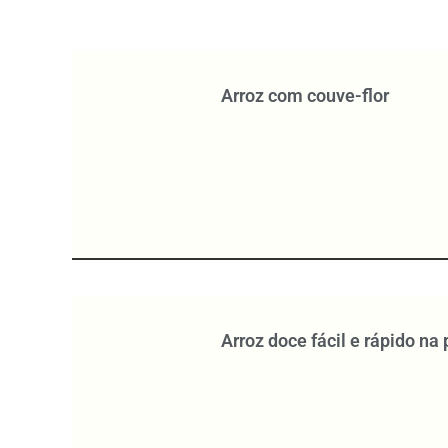
Arroz com couve-flor
Arroz doce fácil e rápido na