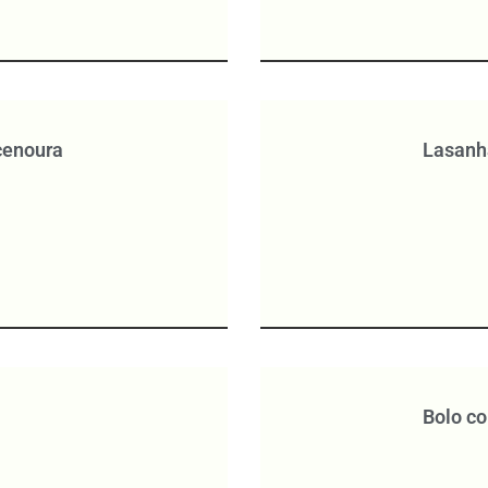
 cenoura
Lasanh
Bolo co