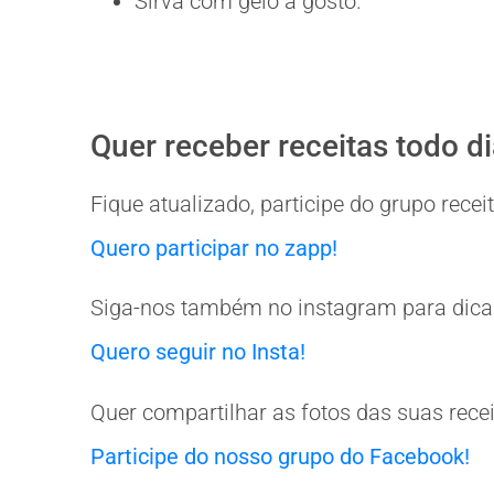
Sirva com gelo a gosto.
Quer receber receitas todo d
Fique atualizado, participe do grupo rec
Quero participar no zapp!
Siga-nos também no instagram para dicas
Quero seguir no Insta!
Quer compartilhar as fotos das suas rece
Participe do nosso grupo do Facebook!