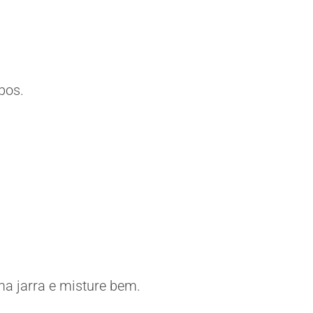
bos.
ma jarra e misture bem.