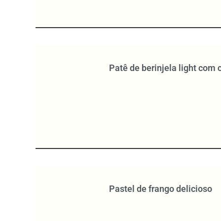
Patê de berinjela light com
Pastel de frango delicioso