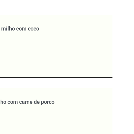
e milho com coco
nho com carne de porco