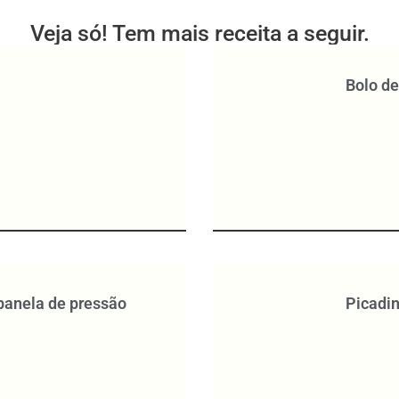
Veja só! Tem mais receita a seguir.
Bolo d
 panela de pressão
Picadi