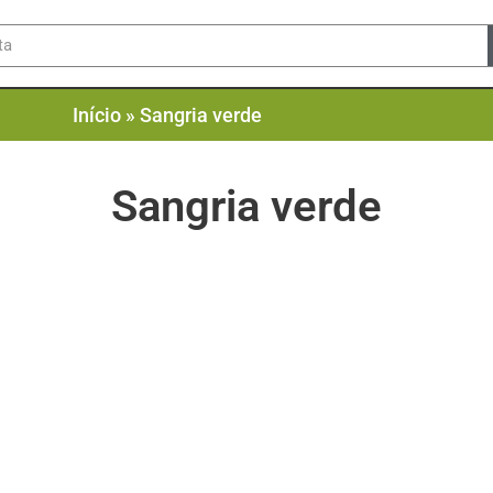
Início
»
Sangria verde
Sangria verde