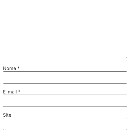
Nome
*
E-mail
*
Site