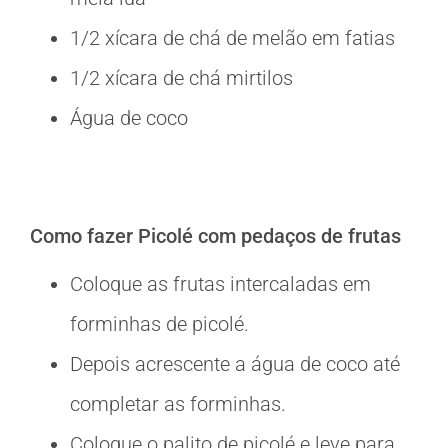
1/2 xícara de chá de melão em fatias
1/2 xícara de chá mirtilos
Água de coco
Como fazer Picolé com pedaços de frutas
Coloque as frutas intercaladas em
forminhas de picolé.
Depois acrescente a água de coco até
completar as forminhas.
Coloque o palito de picolé e leve para