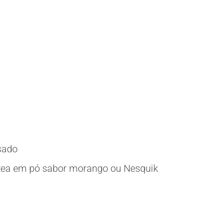
nsado
ctea em pó sabor morango ou Nesquik