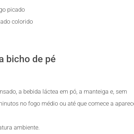
go picado
lado colorido
a bicho de pé
nsado, a bebida láctea em pó, a manteiga e, sem
 minutos no fogo médio ou até que comece a aparec
ratura ambiente.