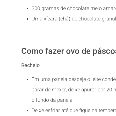
300 gramas de chocolate meio amar
Uma xícara (chá) de chocolate granu
Como fazer ovo de pásco
Recheio
Em uma panela despeje o leite conde
parar de mexer, deixe apurar por 20
o fundo da panela.
Deixe esfriar até que fique na tempe