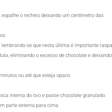
 espalhe o recheio deixando um centímetro das
os.
, lembrando-se que nesta última é importante raspa
la, eliminando o excesso de chocolate e deixando
 minutos ou até que esteja opaco.
asca interna do ovo e passe chocolate granulado.
om parte externa para cima.