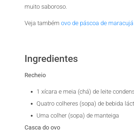
muito saboroso.
Veja também
ovo de páscoa de maracujá
Ingredientes
Recheio
1 xícara e meia (chá) de leite conde
Quatro colheres (sopa) de bebida lá
Uma colher (sopa) de manteiga
Casca do ovo