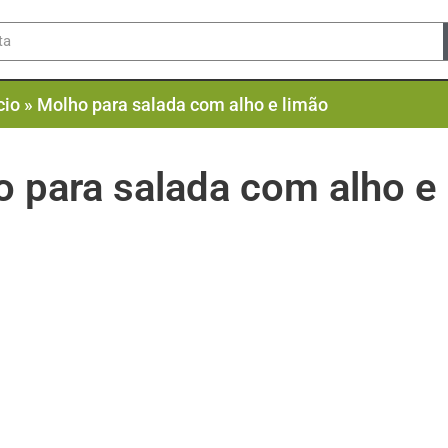
cio
»
Molho para salada com alho e limão
 para salada com alho e