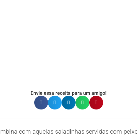
Envie essa receita para um amigo!
ombina com aquelas saladinhas servidas com peix