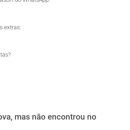
 extras:
itas?
ova, mas não encontrou no