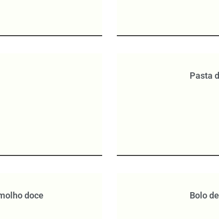
Pasta d
 molho doce
Bolo de