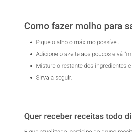
Como fazer molho para sa
Pique o alho o máximo possível.
Adicione o azeite aos poucos e vá “
Misture o restante dos ingredientes 
Sirva a seguir.
Quer receber receitas todo d
Fique atualizado, participe do grupo rec