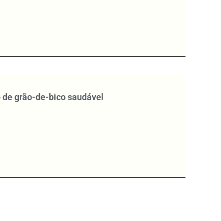
 de grão-de-bico saudável