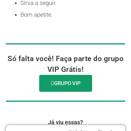
Sirva a seguir.
Bom apetite.
Só falta você! Faça parte do grupo
VIP Grátis!
GRUPO VIP
Já viu essas?