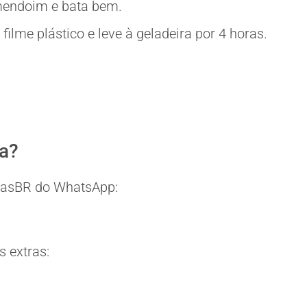
amendoim e bata bem.
ilme plástico e leve à geladeira por 4 horas.
ia?
eitasBR do WhatsApp:
 extras: