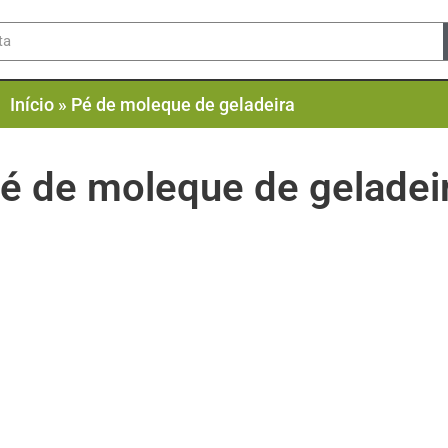
Início
»
Pé de moleque de geladeira
é de moleque de geladei