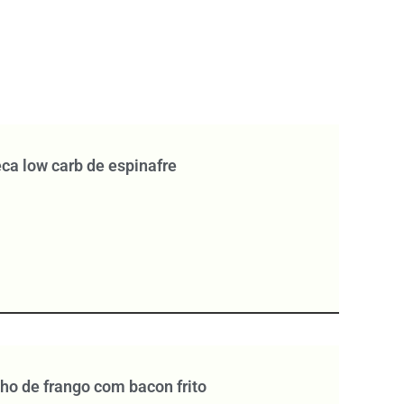
a low carb de espinafre
ho de frango com bacon frito