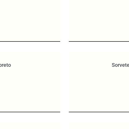
preto
Sorvete