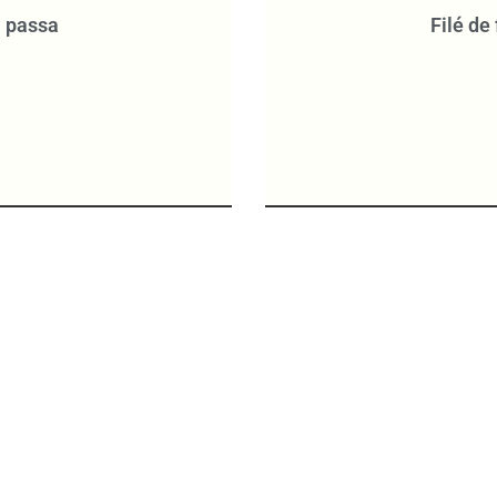
 passa
Filé de