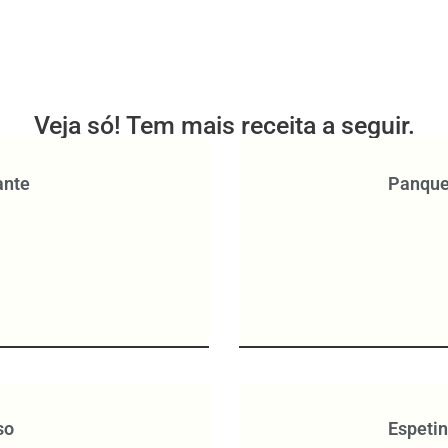
Veja só! Tem mais receita a seguir.
ante
Panquec
so
Espetin