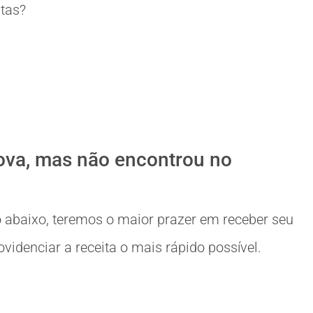
itas?
ova, mas não encontrou no
 abaixo, teremos o maior prazer em receber seu
idenciar a receita o mais rápido possível.