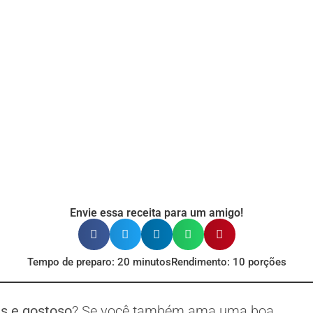
Envie essa receita para um amigo!
Tempo de preparo: 20 minutos
Rendimento: 10 porções
s e gostoso
? Se você também ama uma boa