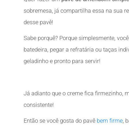
sobremesa, já compartilha essa na sua red
desse pavê!
Sabe porquê? Porque simplesmente, você v
batedeira, pegar a refratária ou taças ind
geladinho e pronto para servir!
Já adianto que o creme fica firmezinho,
consistente!
Então se você gosta do pavê
bem firme
, 