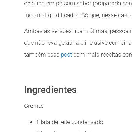
gelatina em pó sem sabor (preparada con
tudo no liquidificador. Só que, nesse cas
Ambas as versões ficam ótimas, pessoal
que não leva gelatina e inclusive combina
também esse
post
com mais receitas com
Ingredientes
Creme:
1 lata de leite condensado