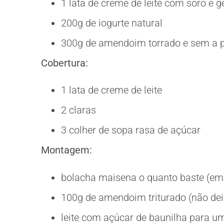
1 lata de creme de leite com soro e g
200g de iogurte natural
300g de amendoim torrado e sem a p
Cobertura:
1 lata de creme de leite
2 claras
3 colher de sopa rasa de açúcar
Montagem:
bolacha maisena o quanto baste (em 
100g de amendoim triturado (não deix
leite com açúcar de baunilha para u