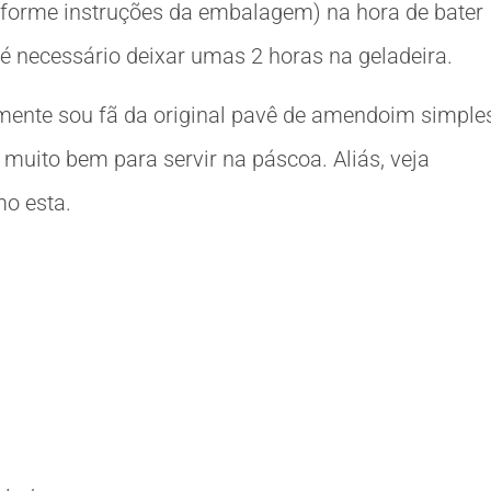
forme instruções da embalagem) na hora de bater
o é necessário deixar umas 2 horas na geladeira.
mente sou fã da original pavê de amendoim simple
 muito bem para servir na páscoa. Aliás, veja
o esta.