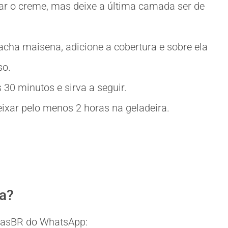
bar o creme, mas deixe a última camada ser de
acha maisena, adicione a cobertura e sobre ela
so.
 30 minutos e sirva a seguir.
eixar pelo menos 2 horas na geladeira.
ia?
eitasBR do WhatsApp: