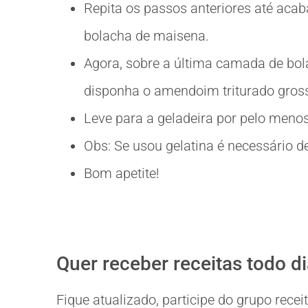
Repita os passos anteriores até aca
bolacha de maisena.
Agora, sobre a última camada de bol
disponha o amendoim triturado gros
Leve para a geladeira por pelo menos
Obs: Se usou gelatina é necessário d
Bom apetite!
Quer receber receitas todo d
Fique atualizado, participe do grupo rec