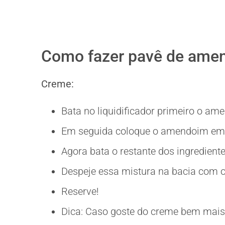
Como fazer pavê de ame
Creme:
Bata no liquidificador primeiro o am
Em seguida coloque o amendoim em
Agora bata o restante dos ingredien
Despeje essa mistura na bacia com 
Reserve!
Dica: Caso goste do creme bem mais f