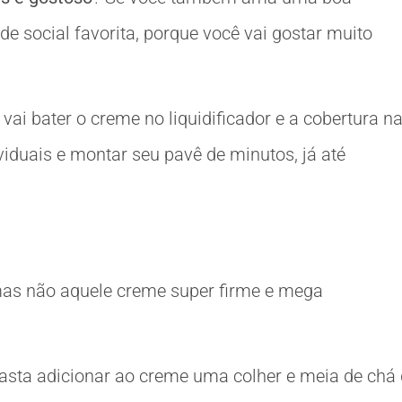
e social favorita, porque você vai gostar muito
ai bater o creme no liquidificador e a cobertura n
ividuais e montar seu pavê de minutos, já até
 mas não aquele creme super firme e mega
basta adicionar ao creme uma colher e meia de chá