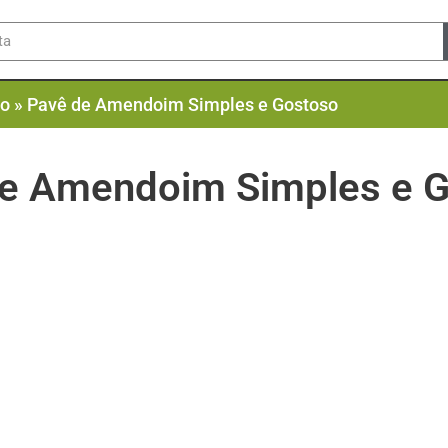
io
»
Pavê de Amendoim Simples e Gostoso
e Amendoim Simples e 