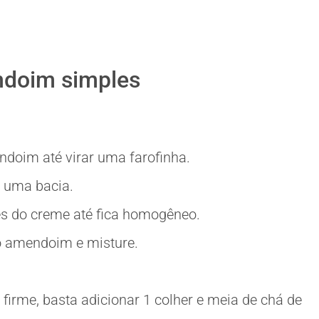
ndoim simples
endoim até virar uma farofinha.
 uma bacia.
tes do creme até fica homogêneo.
o amendoim e misture.
irme, basta adicionar 1 colher e meia de chá de