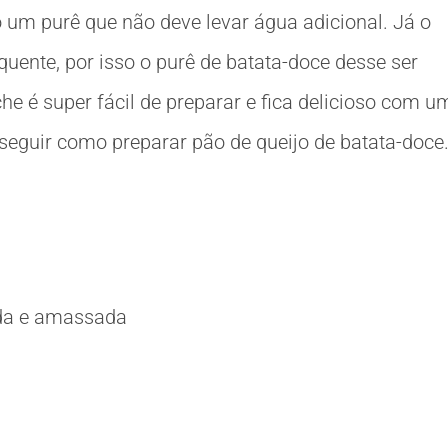
 um purê que não deve levar água adicional. Já o
uente, por isso o purê de batata-doce desse ser
e é super fácil de preparar e fica delicioso com u
 seguir como preparar pão de queijo de batata-doce
ida e amassada