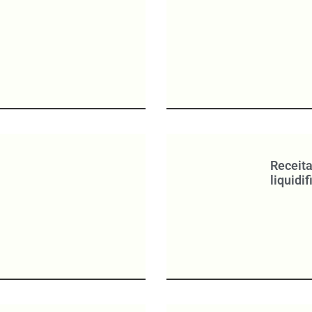
Receita
liquidi