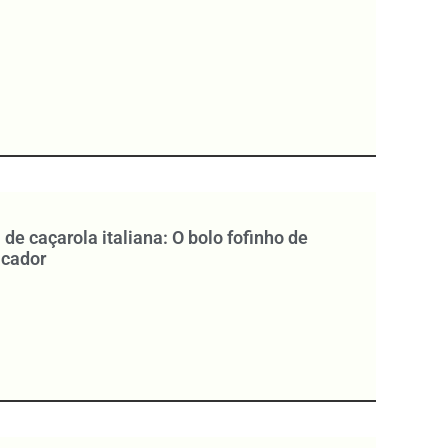
 de caçarola italiana: O bolo fofinho de
ficador