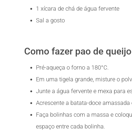
1 xícara de chá de água fervente
Sal a gosto
Como fazer pao de queijo
Pré-aqueça o forno a 180°C.
Em uma tigela grande, misture o polvi
Junte a água fervente e mexa para es
Acrescente a batata-doce amassada e
Faça bolinhas com a massa e coloqu
espaço entre cada bolinha.