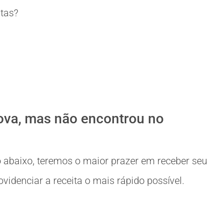
itas?
ova, mas não encontrou no
 abaixo, teremos o maior prazer em receber seu
idenciar a receita o mais rápido possível.