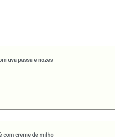
com uva passa e nozes
lê com creme de milho