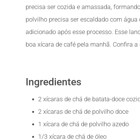
precisa ser cozida e amassada, formando
polvilho precisa ser escaldado com água q
adicionado após esse processo. Esse lanch
boa xícara de café pela manhã. Confira a
Ingredientes
2 xícaras de chá de batata-doce coz
2 xícaras de chá de polvilho doce
1 xícara de chá de polvilho azedo
1/3 xícara de chá de óleo