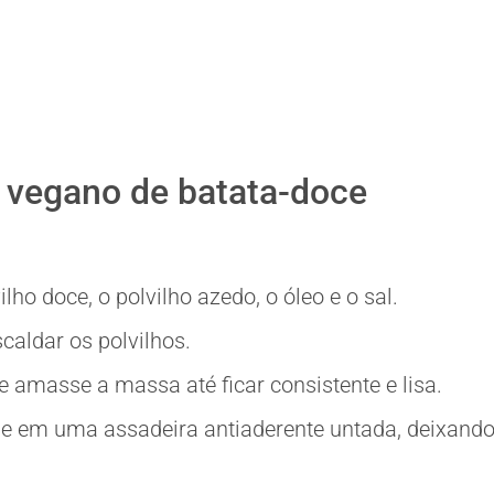
 vegano de batata-doce
lho doce, o polvilho azedo, o óleo e o sal.
caldar os polvilhos.
 amasse a massa até ficar consistente e lisa.
e em uma assadeira antiaderente untada, deixand