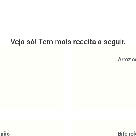
Veja só! Tem mais receita a seguir.
Arroz 
imão
Bife ro