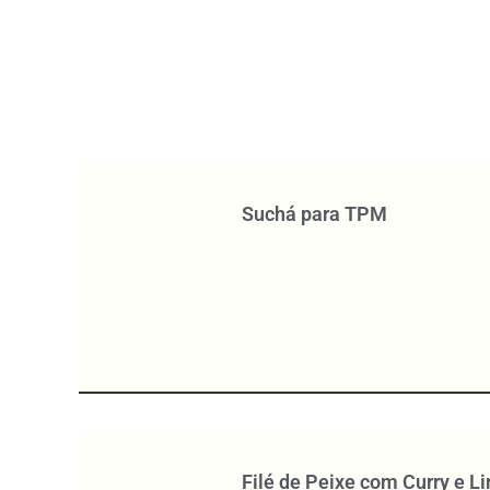
Suchá para TPM
Filé de Peixe com Curry e L