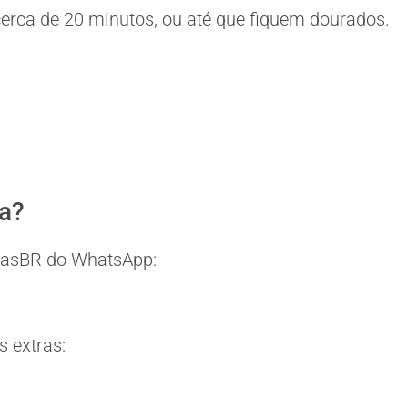
cerca de 20 minutos, ou até que fiquem dourados.
ia?
eitasBR do WhatsApp:
 extras: