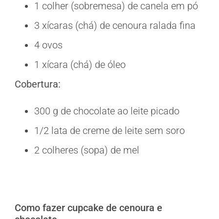
1 colher (sobremesa) de canela em pó
3 xícaras (chá) de cenoura ralada fina
4 ovos
1 xícara (chá) de óleo
Cobertura:
300 g de chocolate ao leite picado
1/2 lata de creme de leite sem soro
2 colheres (sopa) de mel
Como fazer cupcake de cenoura e