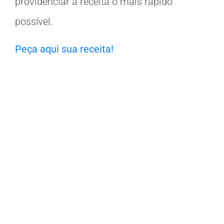
providenciar a receita o mais rápido
possível.
Peça aqui sua receita!