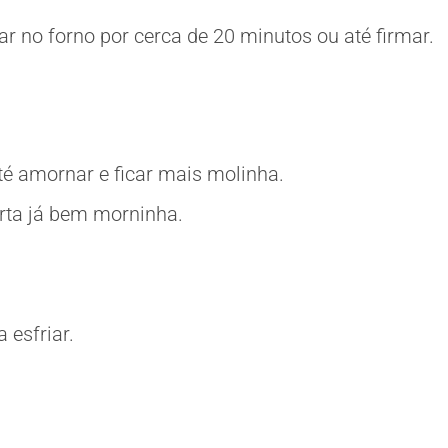
ar no forno por cerca de 20 minutos ou até firmar.
té amornar e ficar mais molinha.
orta já bem morninha.
 esfriar.