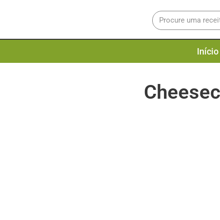
Início
Cheesec