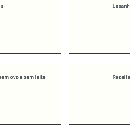
da
Lasanh
sem ovo e sem leite
Receita