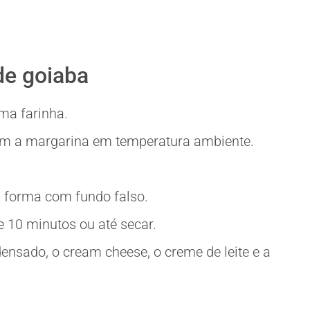
de goiaba
uma farinha.
om a margarina em temperatura ambiente.
 forma com fundo falso.
e 10 minutos ou até secar.
ndensado, o cream cheese, o creme de leite e a