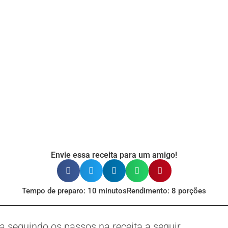
Envie essa receita para um amigo!
Tempo de preparo: 10 minutos
Rendimento: 8 porções
 seguindo os passos na receita a seguir.