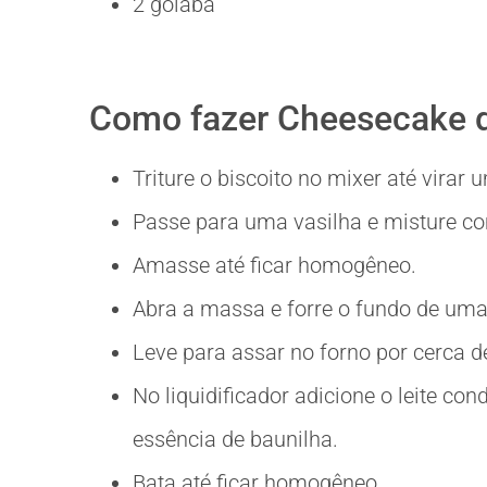
2 goiaba
Como fazer Cheesecake 
Triture o biscoito no mixer até virar 
Passe para uma vasilha e misture c
Amasse até ficar homogêneo.
Abra a massa e forre o fundo de uma
Leve para assar no forno por cerca d
No liquidificador adicione o leite co
essência de baunilha.
Bata até ficar homogêneo.