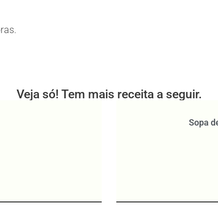
ras.
Veja só! Tem mais receita a seguir.
Sopa d