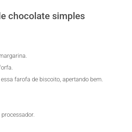
e chocolate simples
.
 margarina.
orfa.
essa farofa de biscoito, apertando bem.
o processador.