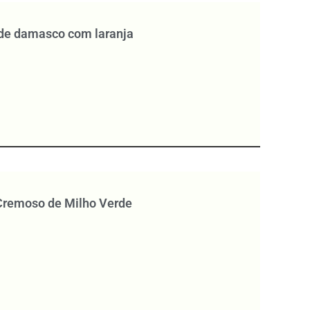
 de damasco com laranja
Cremoso de Milho Verde