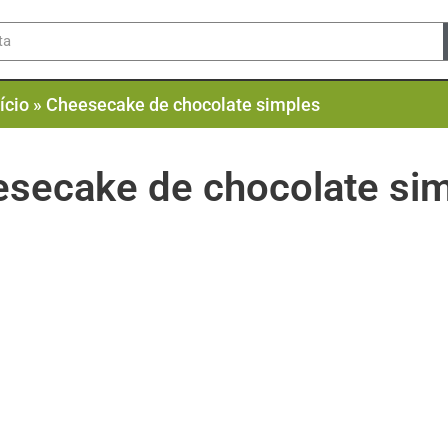
ício
»
Cheesecake de chocolate simples
secake de chocolate si