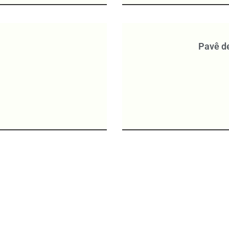
Pavê d