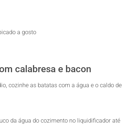
picado a gosto
com calabresa e bacon
o, cozinhe as batatas com a água e o caldo de
o da água do cozimento no liquidificador até