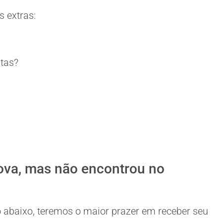
 extras:
itas?
ova, mas não encontrou no
 abaixo, teremos o maior prazer em receber seu