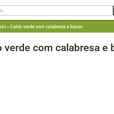
ício
»
Caldo verde com calabresa e bacon
o verde com calabresa e 