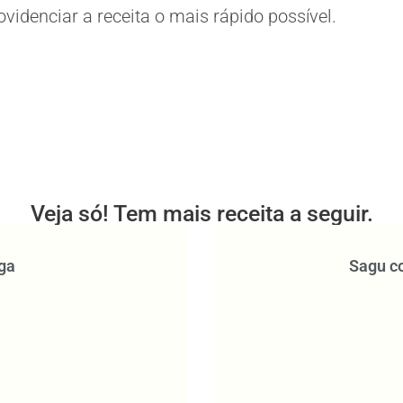
idenciar a receita o mais rápido possível.
Veja só! Tem mais receita a seguir.
ga
Sagu co