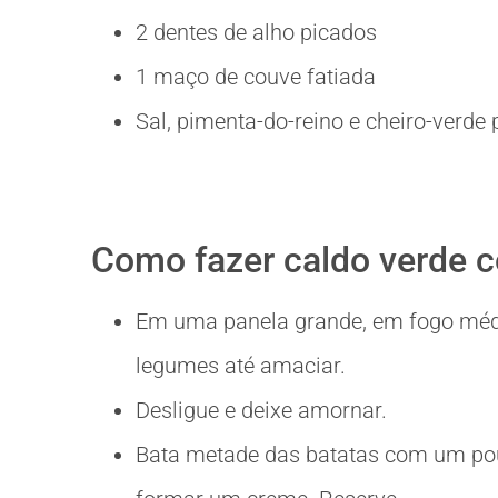
2 dentes de alho picados
1 maço de couve fatiada
Sal, pimenta-do-reino e cheiro-verde 
Como fazer caldo verde 
Em uma panela grande, em fogo médi
legumes até amaciar.
Desligue e deixe amornar.
Bata metade das batatas com um pouc