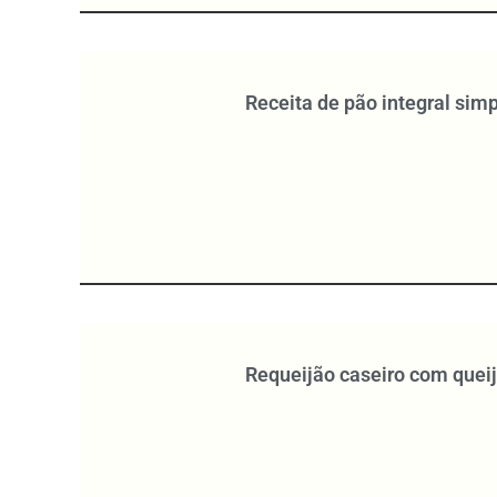
Receita de pão integral sim
Requeijão caseiro com quei