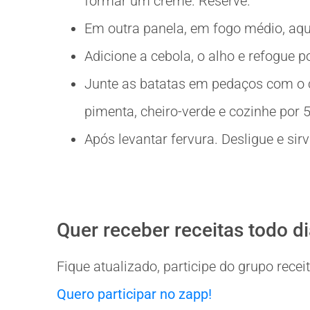
formar um creme. Reserve.
Em outra panela, em fogo médio, aqueç
Adicione a cebola, o alho e refogue p
Junte as batatas em pedaços com o ca
pimenta, cheiro-verde e cozinhe por 
Após levantar fervura. Desligue e sirv
Quer receber receitas todo d
Fique atualizado, participe do grupo rec
Quero participar no zapp!