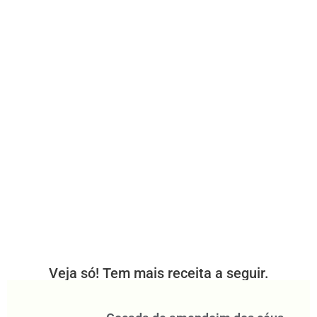
Veja só! Tem mais receita a seguir.