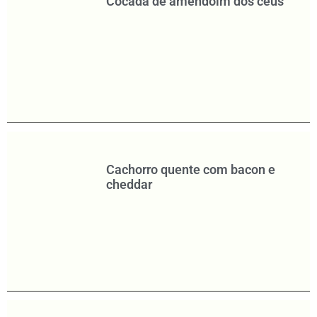
Cocada de amendoim dos céus
Cachorro quente com bacon e
cheddar