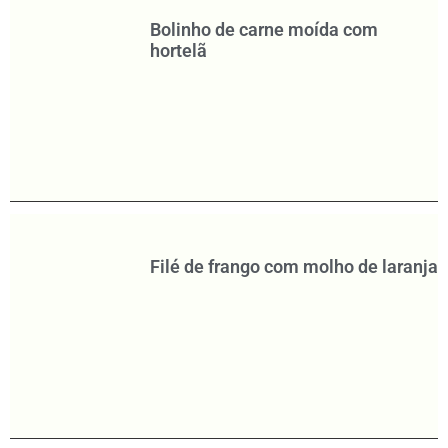
Bolinho de carne moída com
hortelã
Filé de frango com molho de laranja