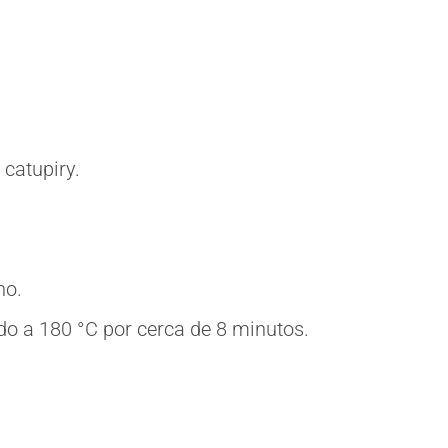
catupiry.
no.
do a 180 °C por cerca de 8 minutos.