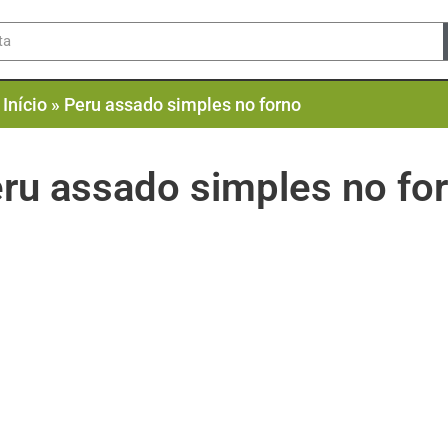
Início
»
Peru assado simples no forno
ru assado simples no fo