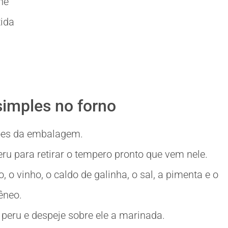
ne
tida
imples no forno
ões da embalagem.
ru para retirar o tempero pronto que vem nele.
o, o vinho, o caldo de galinha, o sal, a pimenta e o
êneo.
eru e despeje sobre ele a marinada.