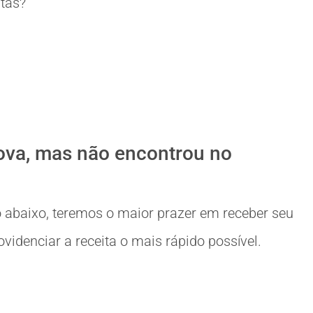
itas?
ova, mas não encontrou no
 abaixo, teremos o maior prazer em receber seu
idenciar a receita o mais rápido possível.