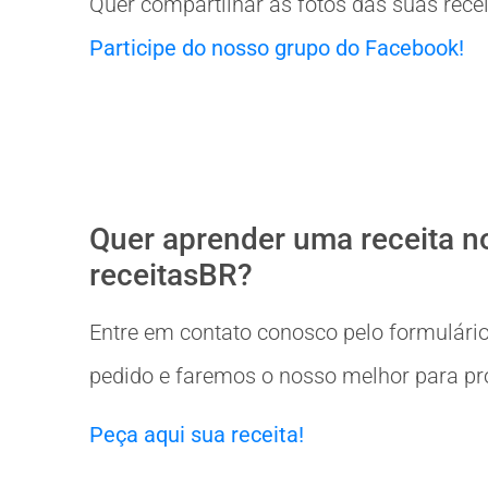
Quer compartilhar as fotos das suas rece
Participe do nosso grupo do Facebook!
Quer aprender uma receita n
receitasBR?
Entre em contato conosco pelo formulário
pedido e faremos o nosso melhor para prov
Peça aqui sua receita!