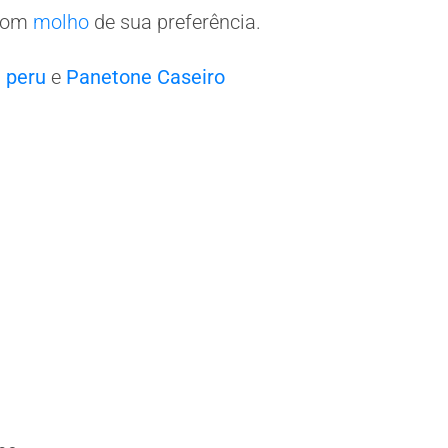
 com
molho
de sua preferência.
 peru
e
Panetone Caseiro