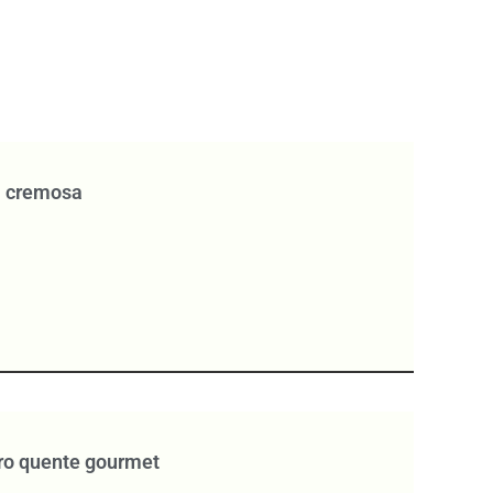
 cremosa
ro quente gourmet