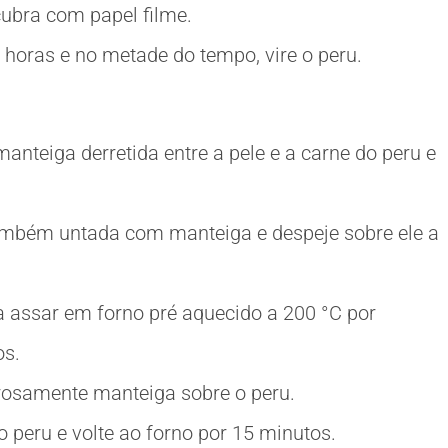
cubra com papel filme.
4 horas e no metade do tempo, vire o peru.
nteiga derretida entre a pele e a carne do peru e
mbém untada com manteiga e despeje sobre ele a
a assar em forno pré aquecido a 200 °C por
os.
erosamente manteiga sobre o peru.
peru e volte ao forno por 15 minutos.