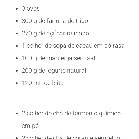
3 ovos
300 g de farinha de trigo
270 g de açúcar refinado
1 colher de sopa de cacau em pó rasa
100 g de manteiga sem sal
200 g de iogurte natural
120 mL de leite
2 colher de chá de fermento químico
em pó
2 colher de chá de corante vermelho