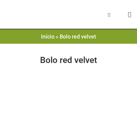
Início
»
Bolo red velvet
Bolo red velvet