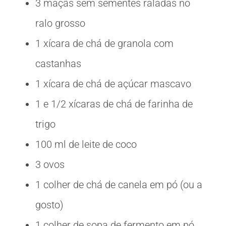
3 maçãs sem sementes raladas no
ralo grosso
1 xícara de chá de granola com
castanhas
1 xícara de chá de açúcar mascavo
1 e 1/2 xícaras de chá de farinha de
trigo
100 ml de leite de coco
3 ovos
1 colher de chá de canela em pó (ou a
gosto)
1 colher de sopa de fermento em pó